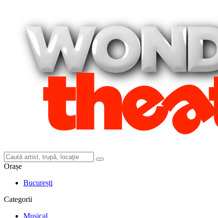
Orașe
București
Categorii
Musical