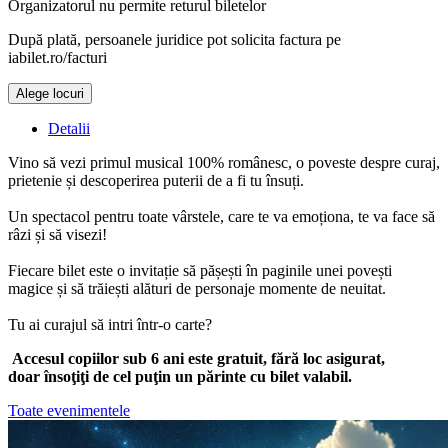
Organizatorul nu permite returul biletelor
După plată, persoanele juridice pot solicita factura pe
iabilet.ro/facturi
Alege locuri
Detalii
Vino să vezi primul musical 100% românesc, o poveste despre curaj,
prietenie și descoperirea puterii de a fi tu însuți.
Un spectacol pentru toate vârstele, care te va emoționa, te va face să
râzi și să visezi!
Fiecare bilet este o invitație să pășești în paginile unei povești
magice și să trăiești alături de personaje momente de neuitat.
Tu ai curajul să intri într-o carte?
Accesul copiilor sub 6 ani este gratuit, fără loc asigurat,
doar însoţiţi de cel puţin un părinte cu bilet valabil.
Toate evenimentele